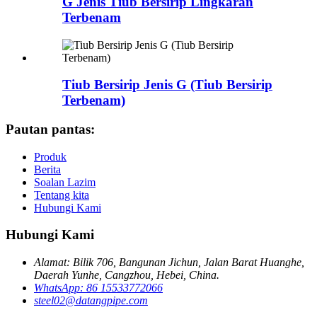
G Jenis Tiub Bersirip Lingkaran
Terbenam
Tiub Bersirip Jenis G (Tiub Bersirip
Terbenam)
Pautan pantas:
Produk
Berita
Soalan Lazim
Tentang kita
Hubungi Kami
Hubungi Kami
Alamat: Bilik 706, Bangunan Jichun, Jalan Barat Huanghe,
Daerah Yunhe, Cangzhou, Hebei, China.
WhatsApp: 86 15533772066
steel02@datangpipe.com