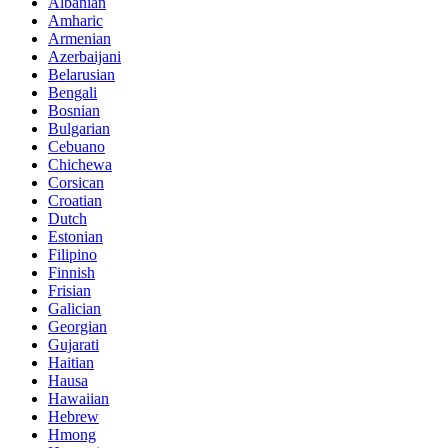
Albanian
Amharic
Armenian
Azerbaijani
Belarusian
Bengali
Bosnian
Bulgarian
Cebuano
Chichewa
Corsican
Croatian
Dutch
Estonian
Filipino
Finnish
Frisian
Galician
Georgian
Gujarati
Haitian
Hausa
Hawaiian
Hebrew
Hmong