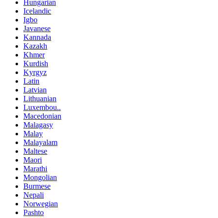
Hungarian
Icelandic
Igbo
Javanese
Kannada
Kazakh
Khmer
Kurdish
Kyrgyz
Latin
Latvian
Lithuanian
Luxembou..
Macedonian
Malagasy
Malay
Malayalam
Maltese
Maori
Marathi
Mongolian
Burmese
Nepali
Norwegian
Pashto