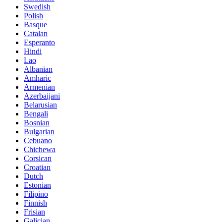
Swedish
Polish
Basque
Catalan
Esperanto
Hindi
Lao
Albanian
Amharic
Armenian
Azerbaijani
Belarusian
Bengali
Bosnian
Bulgarian
Cebuano
Chichewa
Corsican
Croatian
Dutch
Estonian
Filipino
Finnish
Frisian
Galician