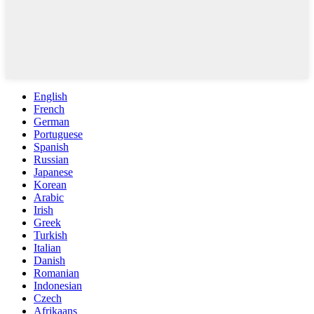
English
French
German
Portuguese
Spanish
Russian
Japanese
Korean
Arabic
Irish
Greek
Turkish
Italian
Danish
Romanian
Indonesian
Czech
Afrikaans