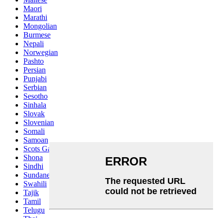
Maori
Marathi
Mongolian
Burmese
Nepali
Norwegian
Pashto
Persian
Punjabi
Serbian
Sesotho
Sinhala
Slovak
Slovenian
Somali
Samoan
Scots Gaelic
Shona
Sindhi
Sundanese
Swahili
Tajik
Tamil
Telugu