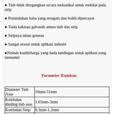
● Tiub tidak diregangkan secara mekanikal untuk melekat pada
sirip
● Pemindahan haba yang seragam dan boleh dipercayai
● Tiada kakisan galvanik antara tiub dan sirip
● Siripnya tahan getaran
● Sangat sesuai untuk aplikasi industri
●
Nisbah kualiti/harga yang tiada tandingan untuk aplikasi yang
menuntut
Parameter Rujukan
Diameter Tiub
10mm-51mm
Asas
Ketebalan
1.65mm-3mm
dinding tiub asas
Ketebalan Sirip
0.3mm-1.2mm