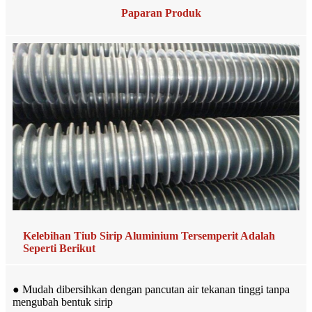
Paparan Produk
Kelebihan Tiub Sirip Aluminium Tersemperit Adalah
Seperti Berikut
● Mudah dibersihkan dengan pancutan air tekanan tinggi tanpa
mengubah bentuk sirip