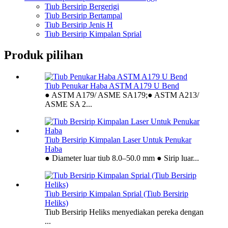
Tiub Bersirip Bergerigi
Tiub Bersirip Bertampal
Tiub Bersirip Jenis H
Tiub Bersirip Kimpalan Sprial
Produk pilihan
Tiub Penukar Haba ASTM A179 U Bend
● ASTM A179/ ASME SA179;● ASTM A213/
ASME SA 2...
Tiub Bersirip Kimpalan Laser Untuk Penukar
Haba
● Diameter luar tiub 8.0–50.0 mm ● Sirip luar...
Tiub Bersirip Kimpalan Sprial (Tiub Bersirip
Heliks)
Tiub Bersirip Heliks menyediakan pereka dengan
...