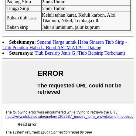
Padang Sirip
2mm-15mm
Tinggi Sirip
5mm-16mm
Keluli tahan karat, Keluli karbon, Aloi,
Bahan tiub asas
Titanium, Nikel, Tembaga dll.
Bahan sirip
Jalur aluminium, jalur kuprum
Sebelumnya:
Senarai Harga untuk Haba Sinaran Tiub Sirip -
Tiub Penukar Haba U Bend ASTM A179 – Datang
Seterusnya:
Tiub Bersirip Jenis G (Tiub Bersirip Terbenam)