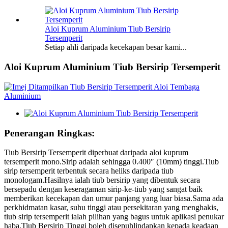
Aloi Kuprum Aluminium Tiub Bersirip
Tersemperit
Setiap ahli daripada kecekapan besar kami...
Aloi Kuprum Aluminium Tiub Bersirip Tersemperit
Penerangan Ringkas:
Tiub Bersirip Tersemperit diperbuat daripada aloi kuprum
tersemperit mono.Sirip adalah sehingga 0.400″ (10mm) tinggi.Tiub
sirip tersemperit terbentuk secara heliks daripada tiub
monologam.Hasilnya ialah tiub bersirip yang dibentuk secara
bersepadu dengan keseragaman sirip-ke-tiub yang sangat baik
memberikan kecekapan dan umur panjang yang luar biasa.Sama ada
perkhidmatan kasar, suhu tinggi atau persekitaran yang menghakis,
tiub sirip tersemperit ialah pilihan yang bagus untuk aplikasi penukar
haba.Tiub Bersirip Tinggi boleh disepuhlindapkan kepada keadaan