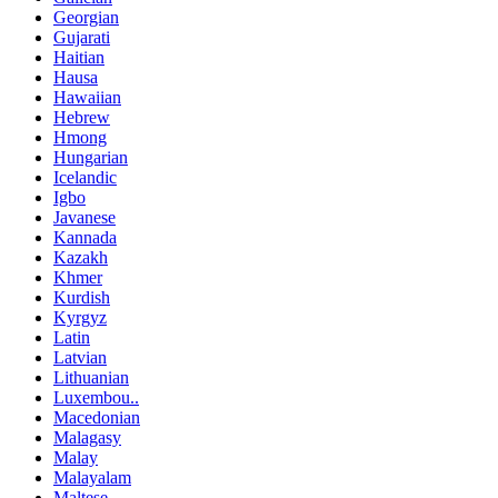
Georgian
Gujarati
Haitian
Hausa
Hawaiian
Hebrew
Hmong
Hungarian
Icelandic
Igbo
Javanese
Kannada
Kazakh
Khmer
Kurdish
Kyrgyz
Latin
Latvian
Lithuanian
Luxembou..
Macedonian
Malagasy
Malay
Malayalam
Maltese