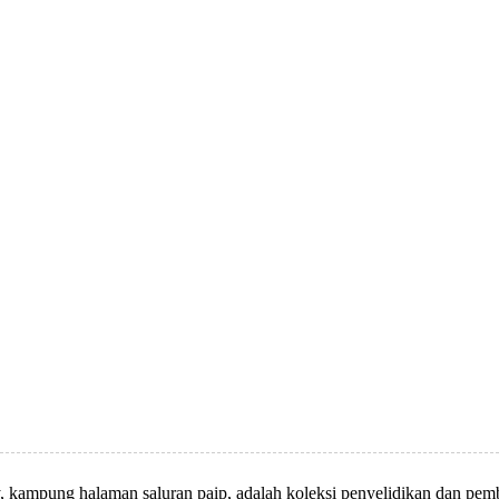
y, kampung halaman saluran paip, adalah koleksi penyelidikan dan pemb