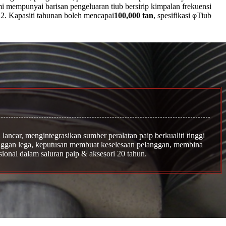
ami mempunyai barisan pengeluaran tiub bersirip kimpalan frekuensi
a 12. Kapasiti tahunan boleh mencapai
100,000 tan
, spesifikasi φ
Tiub
 lancar, mengintegrasikan sumber peralatan paip berkualiti tinggi
nggan lega, keputusan membuat keselesaan pelanggan, membina
onal dalam saluran paip & aksesori 20 tahun.