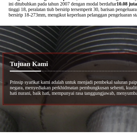
ini ditubuhkan pada tahun 2007 dengan modal berdaftar
10.08 ju
tinggi 18, peralatan tiub bersirip tersemperit 30, barisan pengelua
bersirip 18-273mm, mengikut keperluan pelanggan pengeluaran sta
Tujuan Kami
Prinsip syarikat kami adalah untuk menjadi pembekal saluran paip 
negara, menyediakan perkhidmatan pembungkusan sehenti, kuali
hati nurani, baik hati, mempunyai rasa tanggungjawab, menyumba