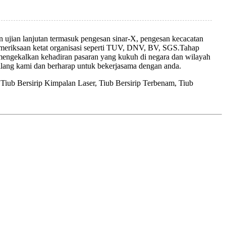
n ujian lanjutan termasuk pengesan sinar-X, pengesan kecacatan
si pemeriksaan ketat organisasi seperti TUV, DNV, BV, SGS.Tahap
engekalkan kehadiran pasaran yang kukuh di negara dan wilayah
kilang kami dan berharap untuk bekerjasama dengan anda.
, Tiub Bersirip Kimpalan Laser, Tiub Bersirip Terbenam, Tiub