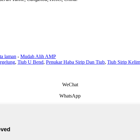
ta laman
-
Mudah Alih AMP
rgelung
,
Tiub U Bend
,
Penukar Haba Sirip Dan Tiub
,
Tiub Sirip Keli
WeChat
WhatsApp