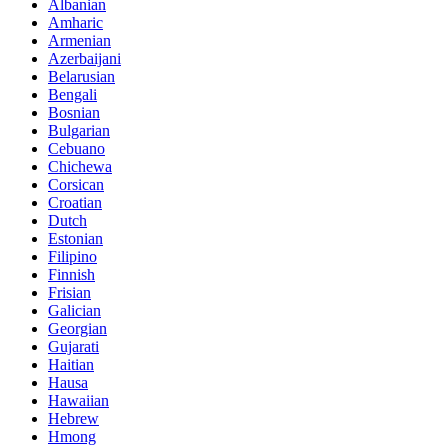
Albanian
Amharic
Armenian
Azerbaijani
Belarusian
Bengali
Bosnian
Bulgarian
Cebuano
Chichewa
Corsican
Croatian
Dutch
Estonian
Filipino
Finnish
Frisian
Galician
Georgian
Gujarati
Haitian
Hausa
Hawaiian
Hebrew
Hmong