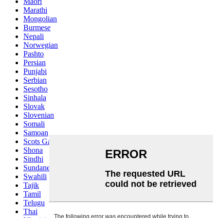
Maori
Marathi
Mongolian
Burmese
Nepali
Norwegian
Pashto
Persian
Punjabi
Serbian
Sesotho
Sinhala
Slovak
Slovenian
Somali
Samoan
Scots Gaelic
Shona
Sindhi
Sundanese
Swahili
Tajik
Tamil
Telugu
Thai