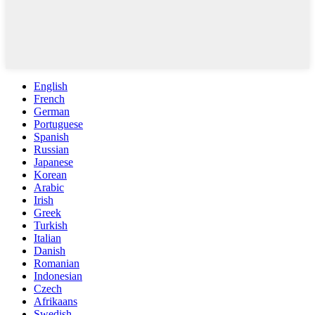
English
French
German
Portuguese
Spanish
Russian
Japanese
Korean
Arabic
Irish
Greek
Turkish
Italian
Danish
Romanian
Indonesian
Czech
Afrikaans
Swedish