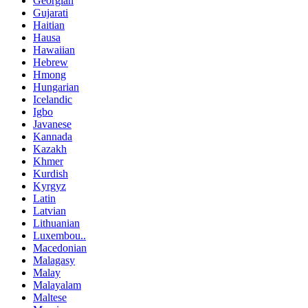
Georgian
Gujarati
Haitian
Hausa
Hawaiian
Hebrew
Hmong
Hungarian
Icelandic
Igbo
Javanese
Kannada
Kazakh
Khmer
Kurdish
Kyrgyz
Latin
Latvian
Lithuanian
Luxembou..
Macedonian
Malagasy
Malay
Malayalam
Maltese