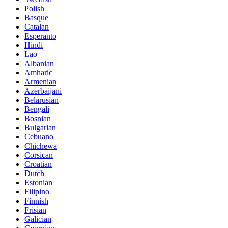
Polish
Basque
Catalan
Esperanto
Hindi
Lao
Albanian
Amharic
Armenian
Azerbaijani
Belarusian
Bengali
Bosnian
Bulgarian
Cebuano
Chichewa
Corsican
Croatian
Dutch
Estonian
Filipino
Finnish
Frisian
Galician