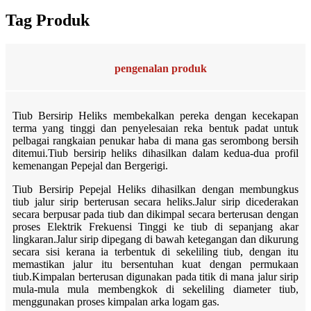
Tag Produk
pengenalan produk
Tiub Bersirip Heliks membekalkan pereka dengan kecekapan
terma yang tinggi dan penyelesaian reka bentuk padat untuk
pelbagai rangkaian penukar haba di mana gas serombong bersih
ditemui.Tiub bersirip heliks dihasilkan dalam kedua-dua profil
kemenangan Pepejal dan Bergerigi.
Tiub Bersirip Pepejal Heliks dihasilkan dengan membungkus
tiub jalur sirip berterusan secara heliks.Jalur sirip dicederakan
secara berpusar pada tiub dan dikimpal secara berterusan dengan
proses Elektrik Frekuensi Tinggi ke tiub di sepanjang akar
lingkaran.Jalur sirip dipegang di bawah ketegangan dan dikurung
secara sisi kerana ia terbentuk di sekeliling tiub, dengan itu
memastikan jalur itu bersentuhan kuat dengan permukaan
tiub.Kimpalan berterusan digunakan pada titik di mana jalur sirip
mula-mula mula membengkok di sekeliling diameter tiub,
menggunakan proses kimpalan arka logam gas.