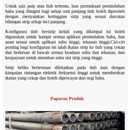
Untuk saiz paip atau tiub tertentu, luas permukaan pemindahan
haba yang diingini bagi setiap unit panjang tiub boleh diperoleh
dengan menyatakan ketinggian sirip yang sesuai dan/atau
bilangan sirip setiap inci panjang.
Konfigurasi tiub bersirip keluli yang dikimpal ini boleh
digunakan untuk hampir semua aplikasi pemindahan haba, dan
amat sesuai untuk aplikasi suhu tinggi, tekanan tinggi.Ciri-ciri
penting bagi konfigurasi ini ialah ikatan sirip ke tiub yang cekap
dan berkesan di bawah semua keadaan suhu dan tekanan, dan
keupayaan untuk menahan suhu sisi sirip yang tinggi.
Sirip heliks berterusan dilekatkan pada tiub asas dengan
kimpalan rintangan elektrik frekuensi tinggi untuk memberikan
ikatan yang cekap dan boleh dipercayai dari segi haba.
Paparan Produk