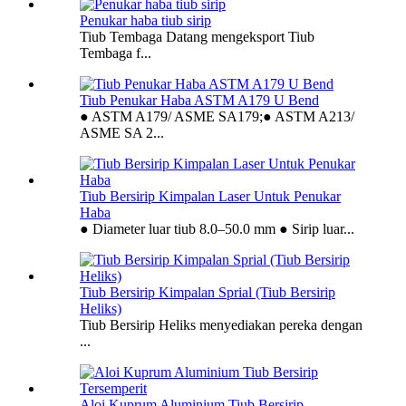
Penukar haba tiub sirip
Tiub Tembaga Datang mengeksport Tiub
Tembaga f...
Tiub Penukar Haba ASTM A179 U Bend
● ASTM A179/ ASME SA179;● ASTM A213/
ASME SA 2...
Tiub Bersirip Kimpalan Laser Untuk Penukar
Haba
● Diameter luar tiub 8.0–50.0 mm ● Sirip luar...
Tiub Bersirip Kimpalan Sprial (Tiub Bersirip
Heliks)
Tiub Bersirip Heliks menyediakan pereka dengan
...
Aloi Kuprum Aluminium Tiub Bersirip