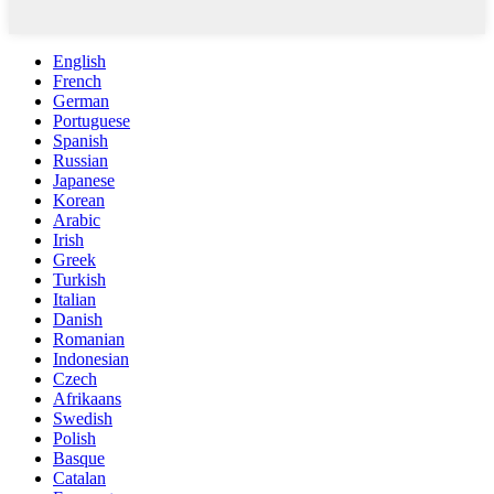
English
French
German
Portuguese
Spanish
Russian
Japanese
Korean
Arabic
Irish
Greek
Turkish
Italian
Danish
Romanian
Indonesian
Czech
Afrikaans
Swedish
Polish
Basque
Catalan