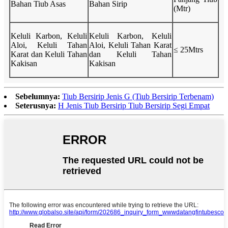
Bahan Tiub Asas
Bahan Sirip
(Mtr)
Keluli Karbon, Keluli
Keluli Karbon, Keluli
Aloi, Keluli Tahan
Aloi, Keluli Tahan Karat
≤ 25Mtrs
Karat dan Keluli Tahan
dan Keluli Tahan
Kakisan
Kakisan
Sebelumnya:
Tiub Bersirip Jenis G (Tiub Bersirip Terbenam)
Seterusnya:
H Jenis Tiub Bersirip Tiub Bersirip Segi Empat