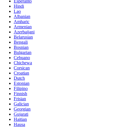
Esperanto
Hindi
Lao
Albanian
Amharic
Armenian
Azerbaijani
Belarusian
Bengali
Bosnian
Bulgarian
Cebuano
Chichewa
Corsican
Croatian
Dutch
Estonian
Filipino
Finnish
Frisian
Galician
Georgian
Gujarati
Haitian
Hausa