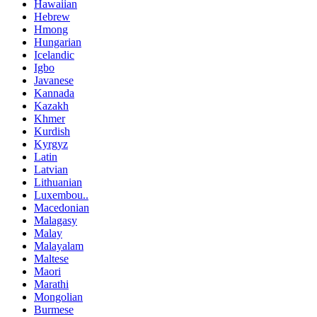
Hawaiian
Hebrew
Hmong
Hungarian
Icelandic
Igbo
Javanese
Kannada
Kazakh
Khmer
Kurdish
Kyrgyz
Latin
Latvian
Lithuanian
Luxembou..
Macedonian
Malagasy
Malay
Malayalam
Maltese
Maori
Marathi
Mongolian
Burmese