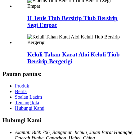
H Jenis Tiub Bersirip Tiub Bersirip
Segi Empat
Keluli Tahan Karat Aloi Keluli Tiub
Bersirip Bergerigi
Pautan pantas:
Produk
Berita
Soalan Lazim
Tentang kita
Hubungi Kami
Hubungi Kami
Alamat: Bilik 706, Bangunan Jichun, Jalan Barat Huanghe,
Daerah Yunhe, Cangzhou, Hebei, China.