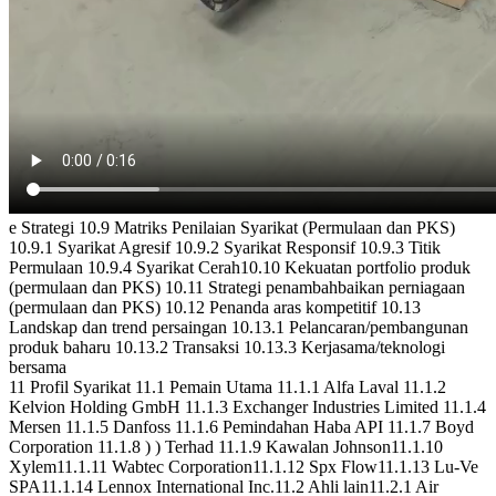
e Strategi 10.9 Matriks Penilaian Syarikat (Permulaan dan PKS)
10.9.1 Syarikat Agresif 10.9.2 Syarikat Responsif 10.9.3 Titik
Permulaan 10.9.4 Syarikat Cerah10.10 Kekuatan portfolio produk
(permulaan dan PKS) 10.11 Strategi penambahbaikan perniagaan
(permulaan dan PKS) 10.12 Penanda aras kompetitif 10.13
Landskap dan trend persaingan 10.13.1 Pelancaran/pembangunan
produk baharu 10.13.2 Transaksi 10.13.3 Kerjasama/teknologi
bersama
11 Profil Syarikat 11.1 Pemain Utama 11.1.1 Alfa Laval 11.1.2
Kelvion Holding GmbH 11.1.3 Exchanger Industries Limited 11.1.4
Mersen 11.1.5 Danfoss 11.1.6 Pemindahan Haba API 11.1.7 Boyd
Corporation 11.1.8 ) ) Terhad 11.1.9 Kawalan Johnson11.1.10
Xylem11.1.11 Wabtec Corporation11.1.12 Spx Flow11.1.13 Lu-Ve
SPA11.1.14 Lennox International Inc.11.2 Ahli lain11.2.1 Air